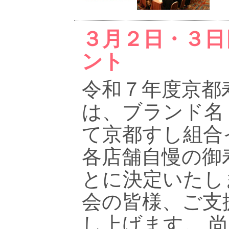
３月２日・３日
ント
令和７年度京都
は、ブランド名
て京都すし組合
各店舗自慢の御
とに決定いたし
会の皆様、ご支
し上げます。 