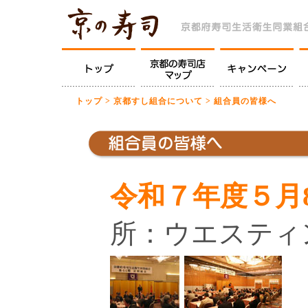
トップ
>
京都すし組合について
> 組合員の皆様へ
令和７年度５月
所：ウエスティ